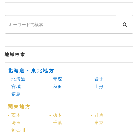
地域検索
北海道・東北地方
- 北海道
- 青森
- 岩手
- 宮城
- 秋田
- 山形
- 福島
関東地方
- 茨木
- 栃木
- 群馬
- 埼玉
- 千葉
- 東京
- 神奈川