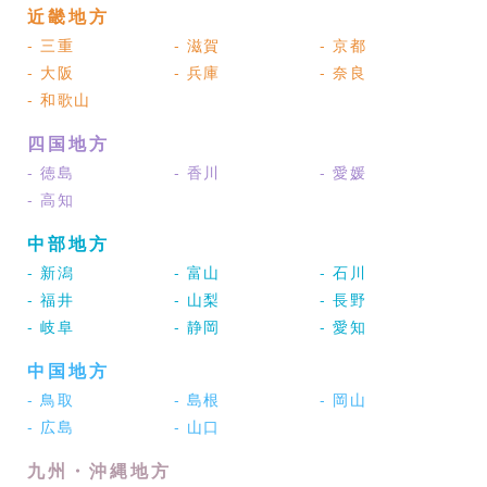
近畿地方
- 三重
- 滋賀
- 京都
- 大阪
- 兵庫
- 奈良
- 和歌山
四国地方
- 徳島
- 香川
- 愛媛
- 高知
中部地方
- 新潟
- 富山
- 石川
- 福井
- 山梨
- 長野
- 岐阜
- 静岡
- 愛知
中国地方
- 鳥取
- 島根
- 岡山
- 広島
- 山口
九州・沖縄地方